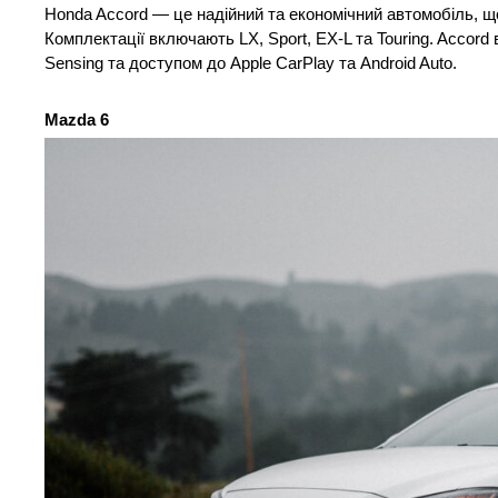
Honda Accord — це надійний та економічний автомобіль, що 
Комплектації включають LX, Sport, EX-L та Touring. Accor
Sensing та доступом до Apple CarPlay та Android Auto.
Mazda 6