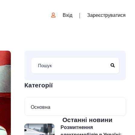
Вхід
Зареєструватися
Категорії
Основна
Останні новини
Розмитнення
електромобілів в Україні: