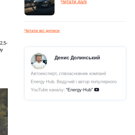
Читати далі
Читати всі дописи
2,5-
у 
Денис Долинський
Автоексперт, співзасновник компанії
Energy Hub. Ведучий і автор популярного
YouTube каналу:
“Energy-Hub”