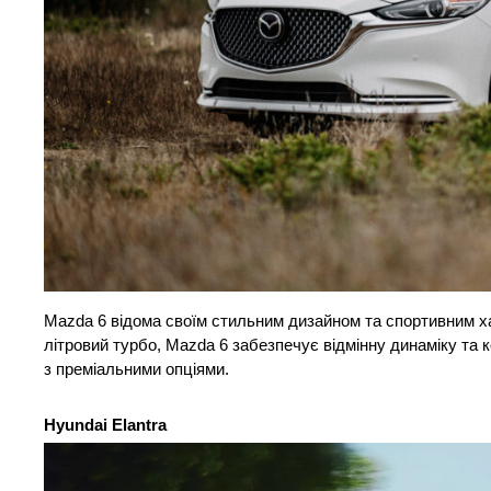
Mazda 6 відома своїм стильним дизайном та спортивним ха
літровий турбо, Mazda 6 забезпечує відмінну динаміку та к
з преміальними опціями.
Hyundai Elantra