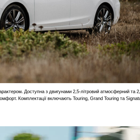
рактером. Доступна з двигунами 2,5-літровий атмосферний та 2,
омфорт. Комплектації включають Touring, Grand Touring та Signatu