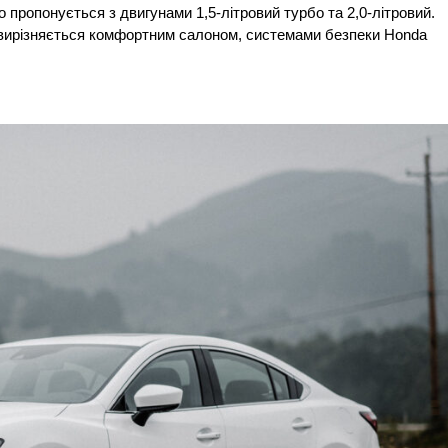
пропонується з двигунами 1,5-літровий турбо та 2,0-літровий. 
d вирізняється комфортним салоном, системами безпеки Honda 