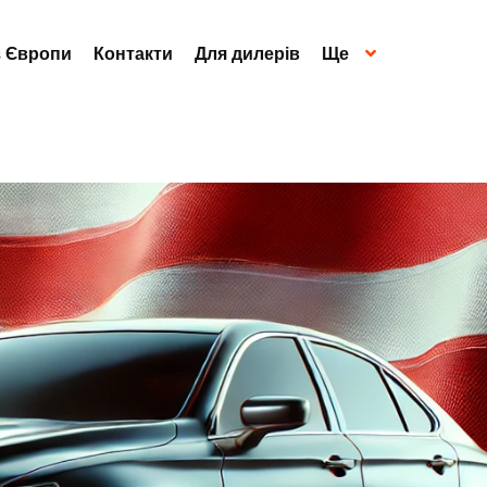
з Європи
Контакти
Для дилерів
Ще