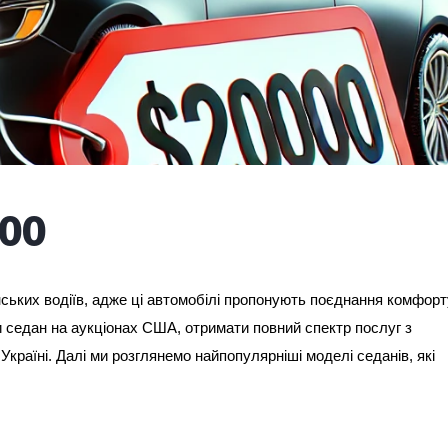
00
ьких водіїв, адже ці автомобілі пропонують поєднання комфорт
ти седан на аукціонах США, отримати повний спектр послуг з
країні. Далі ми розглянемо найпопулярніші моделі седанів, які