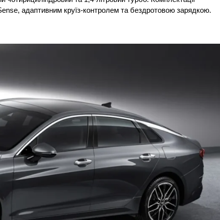
Sense, адаптивним круїз-контролем та бездротовою зарядкою.