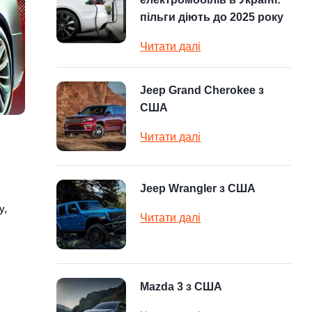
пільги діють до 2025 року
Читати далі
Jeep Grand Cherokee з
США
Читати далі
Jeep Wrangler з США
у,
Читати далі
Mazda 3 з США