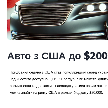
Авто з США до $200
Придбання седана з США стає популярнішим серед українс
надійності та доступної ціни. З Energyhub ви можете купи
розмитнення та доставки, і насолоджуватися новим авто в У
можна знайти на ринку США в рамках бюджету $20,000.