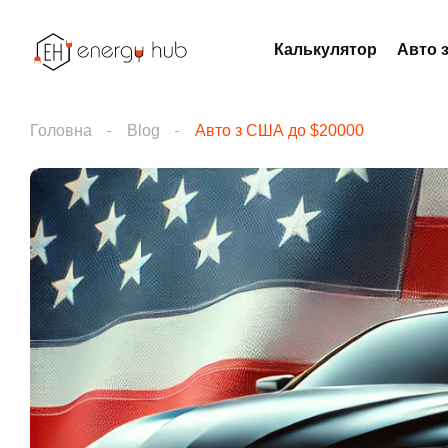
Калькулятор
Авто 
Головна
Blog
Авто з США до $20000