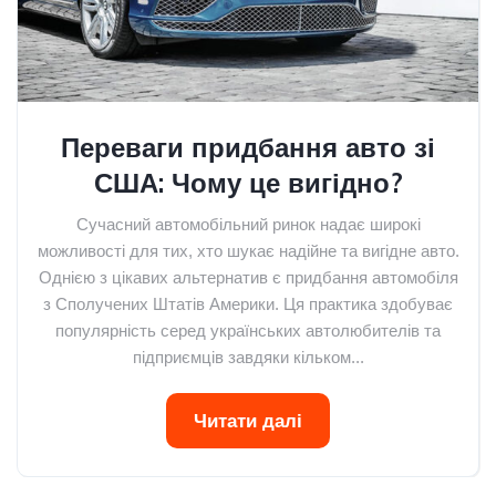
Переваги придбання авто зі
США: Чому це вигідно?
Сучасний автомобільний ринок надає широкі
можливості для тих, хто шукає надійне та вигідне авто.
Однією з цікавих альтернатив є придбання автомобіля
з Сполучених Штатів Америки. Ця практика здобуває
популярність серед українських автолюбителів та
підприємців завдяки кільком...
Читати далі