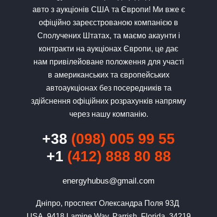
авто з аукціонів США та Європи! Ми вже є
офіційно зареєстрованою компанією в
Сполучених Штатах, та маємо акаунти і
контракти на аукціонах Європи, це дає
нам привілейоване положення для участі
в американських та європейських
автоаукціонах без посередників та
здійснення офіційних розрахунків напряму
через нашу компанію.
+38
(098) 005 99 55
+1
(412) 888 80 88
​​energyhubus@gmail.com
Дніпро, проспект Олександра Поля 93Д 
USA, 9418 Lamine Way, Parrish, Florida, 34219