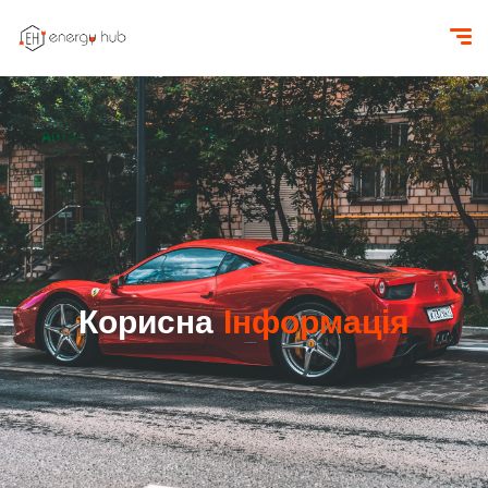
Корисна
Інформація