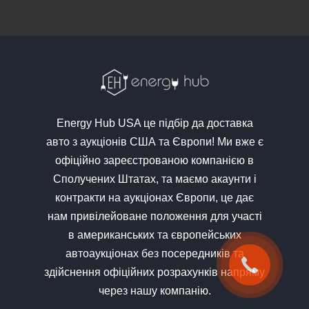
Energy Hub USA це підбір да доставка
авто з аукціонів США та Європи! Ми вже є
офіційно зареєстрованою компанією в
Сполучених Штатах, та маємо акаунти і
контракти на аукціонах Європи, це дає
нам привілейоване положення для участі
в американських та європейських
автоаукціонах без посередників та
здійснення офіційних розрахунків напряму
через нашу компанію.