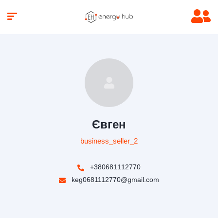
Євген
business_seller_2
+380681112770
keg0681112770@gmail.com