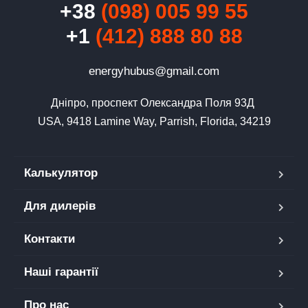
+38
(098) 005 99 55
+1
(412) 888 80 88
​​energyhubus@gmail.com
Дніпро, проспект Олександра Поля 93Д 
USA, 9418 Lamine Way, Parrish, Florida, 34219
Калькулятор
Для дилерів
Контакти
Наші гарантії
Про нас