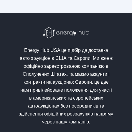
Energy Hub USA це підбір да доставка
авто з аукціонів США та Європи! Ми вже є
офіційно зареєстрованою компанією в
Сполучених Штатах, та маємо акаунти і
контракти на аукціонах Європи, це дає
нам привілейоване положення для участі
в американських та європейських
автоаукціонах без посередників та
здійснення офіційних розрахунків напряму
через нашу компанію.